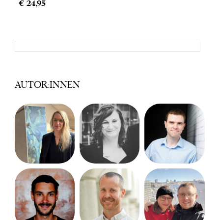
€ 24,95
AUTOR:INNEN