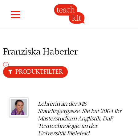
Franziska Haberler
PRODUKTFILTER
Lehrerin an der MS
Staudingergasse. Sie hat 2004 ihr
Masterstudium Anglistik, DaF,
Texttechnologie an der
Universität Bielefeld