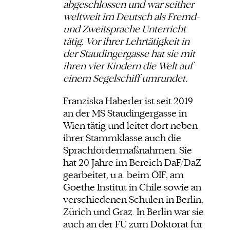
abgeschlossen und war seither
weltweit im Deutsch als Fremd-
und Zweitsprache Unterricht
tätig. Vor ihrer Lehrtätigkeit in
der Staudingergasse hat sie mit
ihren vier Kindern die Welt auf
einem Segelschiff umrundet.
Franziska Haberler ist seit 2019
an der MS Staudingergasse in
Wien tätig und leitet dort neben
ihrer Stammklasse auch die
Sprachfördermaßnahmen. Sie
hat 20 Jahre im Bereich DaF/DaZ
gearbeitet, u.a. beim ÖIF, am
Goethe Institut in Chile sowie an
verschiedenen Schulen in Berlin,
Zürich und Graz. In Berlin war sie
auch an der FU zum Doktorat für