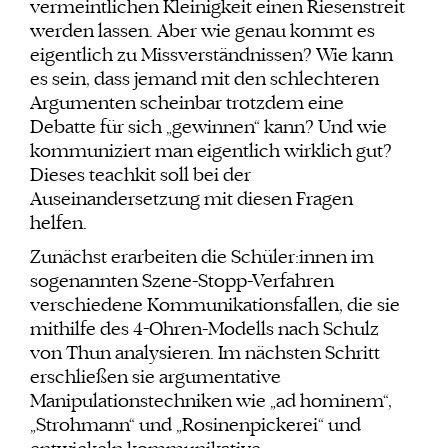
vermeintlichen Kleinigkeit einen Riesenstreit
werden lassen. Aber wie genau kommt es
eigentlich zu Missverständnissen? Wie kann
es sein, dass jemand mit den schlechteren
Argumenten scheinbar trotzdem eine
Debatte für sich „gewinnen“ kann? Und wie
kommuniziert man eigentlich wirklich gut?
Dieses teachkit soll bei der
Auseinandersetzung mit diesen Fragen
helfen.
Zunächst erarbeiten die Schüler:innen im
sogenannten Szene-Stopp-Verfahren
verschiedene Kommunikationsfallen, die sie
mithilfe des 4-Ohren-Modells nach Schulz
von Thun analysieren. Im nächsten Schritt
erschließen sie argumentative
Manipulationstechniken wie „ad hominem“,
„Strohmann“ und „Rosinenpickerei“ und