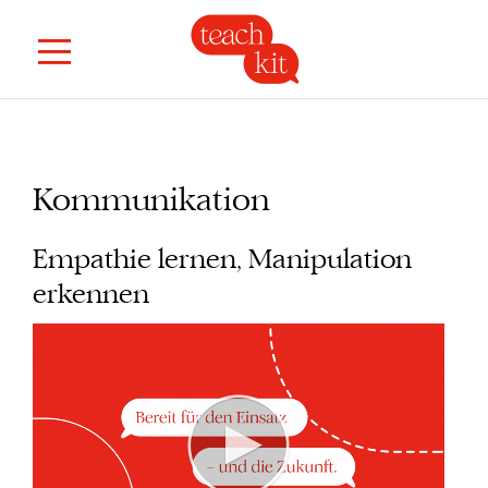
Kommunikation
Empathie lernen, Manipulation
erkennen
Zum
Ende
der
Bildgalerie
springen