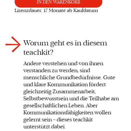
IN DEN WARENKORB
Lizenzdauer: 17 Monate ab Kaufdatum
Worum geht es in diesem
teachkit?
Andere verstehen und von ihnen
verstanden zu werden, sind
menschliche Grundbedürfnisse. Gute
und klare Kommunikation fördert
gleichzeitig Zusammenarbeit,
Selbstbewusstsein und die Teilhabe am
gesellschaftlichen Leben. Aber
Kommunikationsfähigkeiten wollen
gelernt sein – dieses teachkit
unterstützt dabei.