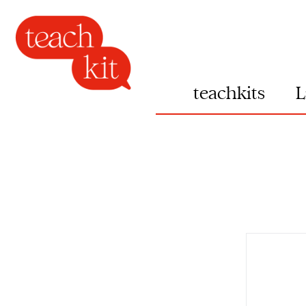
teachkits
L