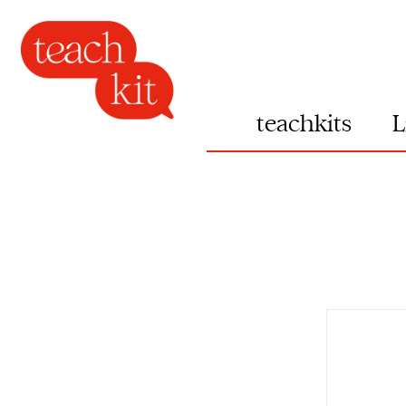
teachkits
L