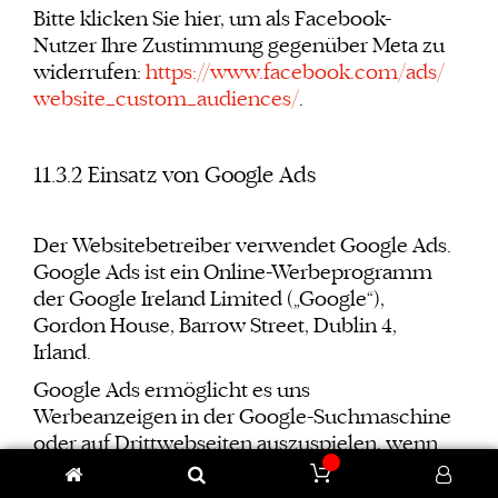
Bitte klicken Sie hier, um als Facebook-
Nutzer Ihre Zustimmung gegenüber Meta zu
widerrufen:
https://www.facebook.com/ads/
website_custom_audiences/
.
11.3.2 Einsatz von Google Ads
Der Websitebetreiber verwendet Google Ads.
Google Ads ist ein Online-Werbeprogramm
der Google Ireland Limited („Google“),
Gordon House, Barrow Street, Dublin 4,
Irland.
Google Ads ermöglicht es uns
Werbeanzeigen in der Google-Suchmaschine
oder auf Drittwebseiten auszuspielen, wenn
der Nutzer bestimmte Suchbegriffe bei