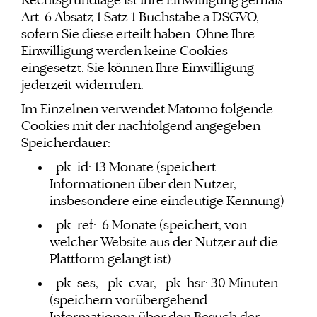
Rechtsgrundlage ist Ihre Einwilligung gemäß
Art. 6 Absatz 1 Satz 1 Buchstabe a DSGVO,
sofern Sie diese erteilt haben. Ohne Ihre
Einwilligung werden keine Cookies
eingesetzt. Sie können Ihre Einwilligung
jederzeit widerrufen.
Im Einzelnen verwendet Matomo folgende
Cookies mit der nachfolgend angegeben
Speicherdauer:
_pk_id: 13 Monate (speichert
Informationen über den Nutzer,
insbesondere eine eindeutige Kennung)
_pk_ref: 6 Monate (speichert, von
welcher Website aus der Nutzer auf die
Plattform gelangt ist)
_pk_ses, _pk_cvar, _pk_hsr: 30 Minuten
(speichern vorübergehend