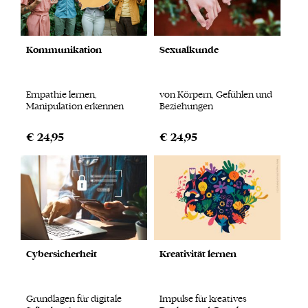
Kommunikation
Sexualkunde
Empathie lernen,
von Körpern, Gefühlen und
Manipulation erkennen
Beziehungen
€ 24,95
€ 24,95
Cybersicherheit
Kreativität lernen
Grundlagen für digitale
Impulse für kreatives