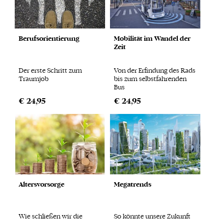
Berufsorientierung
Mobilität im Wandel der
Zeit
Der erste Schritt zum
Von der Erfindung des Rads
Traumjob
bis zum selbstfahrenden
Bus
€ 24,95
€ 24,95
Altersvorsorge
Megatrends
Wie schließen wir die
So könnte unsere Zukunft