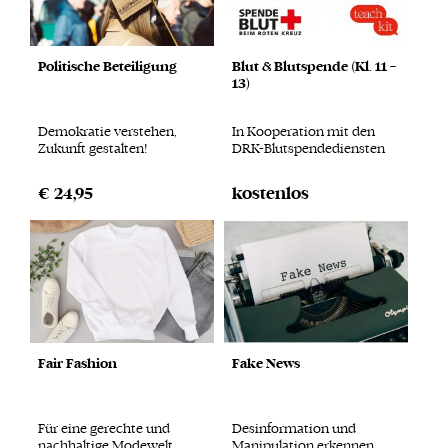
Politische Beteiligung
Blut & Blutspende (Kl. 11 –
13)
Demokratie verstehen,
In Kooperation mit den
Zukunft gestalten!
DRK-Blutspendediensten
€ 24,95
Fair Fashion
Fake News
Für eine gerechte und
Desinformation und
nachhaltige Modewelt
Manipulation erkennen