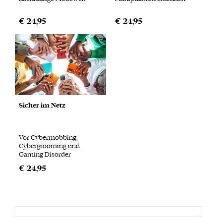
€ 24,95
€ 24,95
Sicher im Netz
Vor Cybermobbing,
Cybergrooming und
Gaming Disorder
€ 24,95