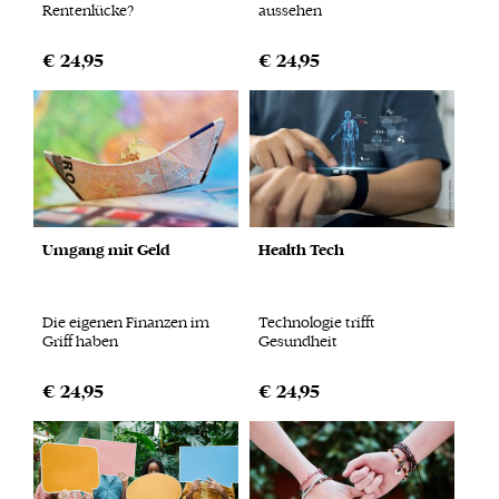
Rentenlücke?
aussehen
€ 24,95
€ 24,95
Umgang mit Geld
Health Tech
Die eigenen Finanzen im
Technologie trifft
Griff haben
Gesundheit
€ 24,95
€ 24,95