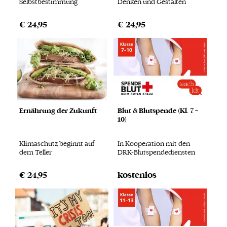
Selbstbestimmung
Denken und Gestalten
€ 24,95
€ 24,95
Ernährung der Zukunft
Blut & Blutspende (Kl. 7 –
10)
Klimaschutz beginnt auf
In Kooperation mit den
dem Teller
DRK-Blutspendediensten
€ 24,95